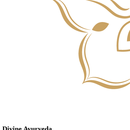
Divine Ayurveda