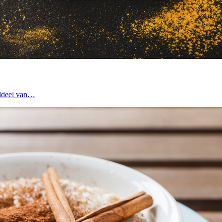
nddeel van…