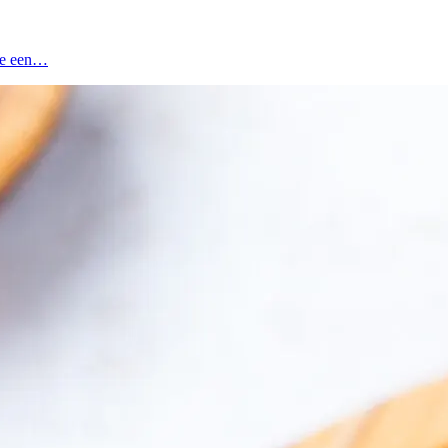
 je een…