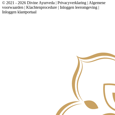
© 2021 - 2026 Divine Ayurveda | Privacyverklaring | Algemene
voorwaarden | Klachtenprocedure | Inloggen leeromgeving |
Inloggen klantportaal